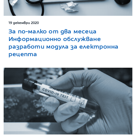
19 декември 2020
За по-малко от два месеца
Информационно обслужване
разработи модула за електронна
рецепта