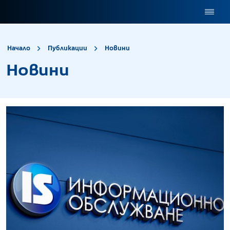
site.title
Новини
Начало
Публикации
Новини
Новини