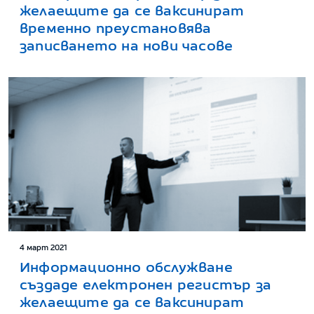
желаещите да се ваксинират
временно преустановява
записването на нови часове
4 март 2021
Информационно обслужване
създаде електронен регистър за
желаещите да се ваксинират