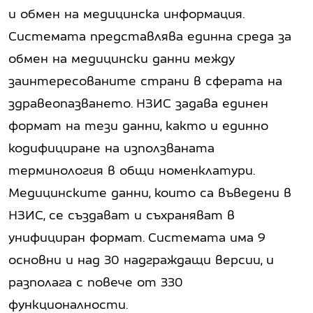
и обмен на медицинска информация.
Системата представлява единна среда за
обмен на медицински данни между
заинтересованите страни в сферата на
здравеопазването. НЗИС задава единен
формат на тези данни, както и единно
кодифициране на използваната
терминология в общи номенклатури.
Медицинските данни, които са въведени в
НЗИС, се създават и съхраняват в
унифициран формат. Системата има 9
основни и над 30 надграждащи версии, и
разполага с повече от 330
функционалности.