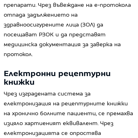
препарати. Чрез въвеждане на е-протокола
отпада задължението на
здравноосигурените лица (ЗОЛ) да
посещават РЗОК и да представят
медицинска документация за заверка на
протокол.
Електронни рецептурни
книжки
Чрез изградената система за
електронизация на рецептурните книжки
на хронично болните пациенти, се премахва
изцяло хартиеният еквивалент. Чрез
електронизацията се опростява