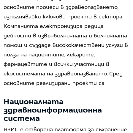
основните процеси в здравеопазването,
изпълнявайки ключови проекти в сектора.
Компанията електронизира редица
дейности в извънболничната и болничната
помощ и създаде висококачествени услуги в
полза на пациентите, лекарите,
фармацевтите и всички участници в
екосистемата на здравеопазването. Сред
основните реализирани проекти са:
Националната
здравноинформационна
система
НЗИС е отворена платформа за съхранение