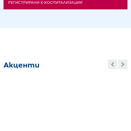
РЕГИСТРИРАНИ Е-ХОСПИТАЛИЗАЦИИ
Акценти