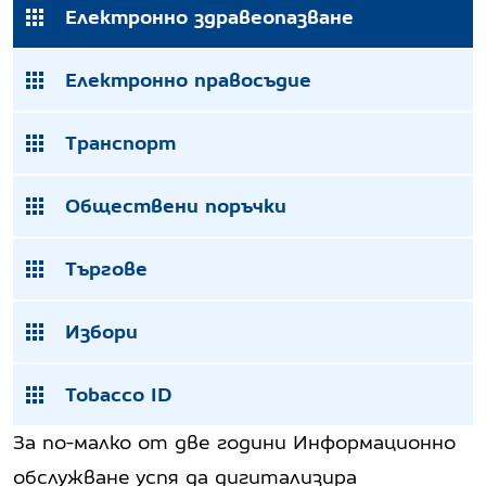
Електронно здравеопазване
Електронно правосъдие
Транспорт
Обществени поръчки
Търгове
Избори
Tobacco ID
За по-малко от две години Информационно
обслужване успя да дигитализира