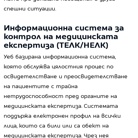
спешни ситуации.
Информационна система за
контрол на медицинската
експертиза (ТЕЛК/НЕЛК)
Уеб базирана информационна система,
която обслужва цялостния процес по
освидетелстване и преосвидетелстване
на пациентите с трайна
нетрудоспособност пред органите на
медицинската експертиза. Системата
поддържа електронен профил на всички
лица, които са били или са обект на
медицинската експертиза. Чрез нея