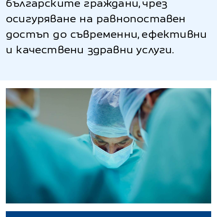
българските граждани, чрез
осигуряване на равнопоставен
достъп до съвременни, ефективни
и качествени здравни услуги.