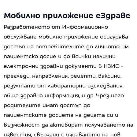
Мобилно приложение еЗдраве
Разработеното от Информационно
обслужване мобилно приложение осигурява
достъп на потребителите до личното им
пациентско досие и до всички налични
електронни здравни документи в НЗИС -
прегледи, направления, рецепти, ваксини,
резултати от лабораторни изследвания,
обща здравна информация, и др. Чрез него
родителите имат достъп до
пациентските досиета на децата си и
възможност да активират получаването на
известия, свързани с издаването на нов