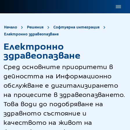
site.title
Начало
Решения
Софтуерна интеграция
Електронно здравеопазв
Електронно здравеопазване
Електронно
здравеопазване
Сред основните приоритети в
дейността на Информационно
обслужване е дигитализирането
на процесите в здравеопазването.
Това води до подобряване на
здравното състояние и
качеството на живот на