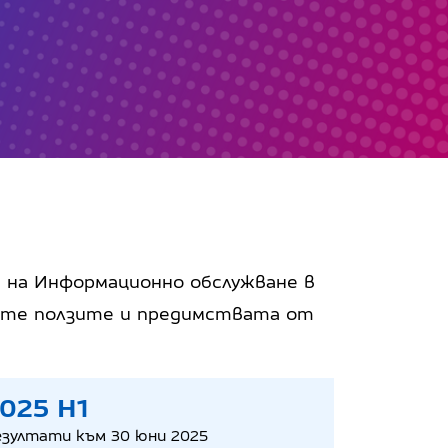
 на Информационно обслужване в
жте ползите и предимствата от
025 H1
езултати към 30 юни 2025