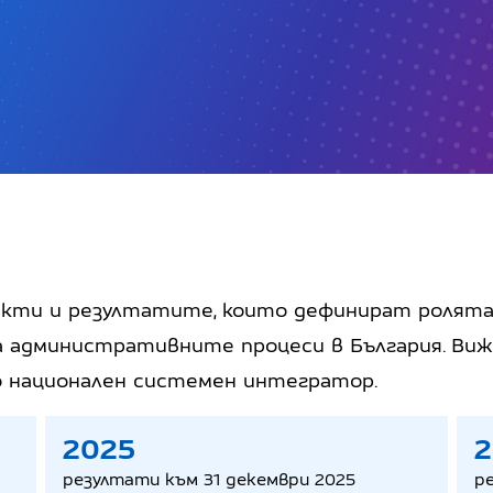
екти и резултатите, които дефинират ролята
 административните процеси в България. Ви
 национален системен интегратор.
2025
2
резултати към 31 декември 2025
р