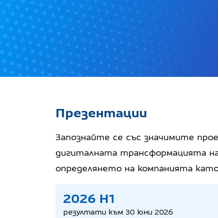
Презентации
Запознайте се със значимите про
дигиталната трансформацията на
определянето на компанията като
2026 H1
резултати към 30 юни 2026