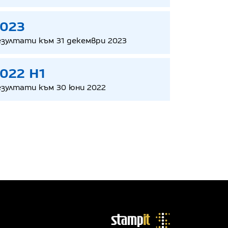
023
езултати към 31 декември 2023
022 H1
езултати към 30 юни 2022