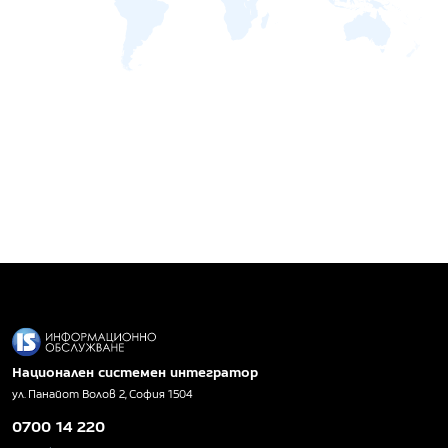
Национален системен интегратор
ул. Панайот Волов 2, София 1504
0700 14 220