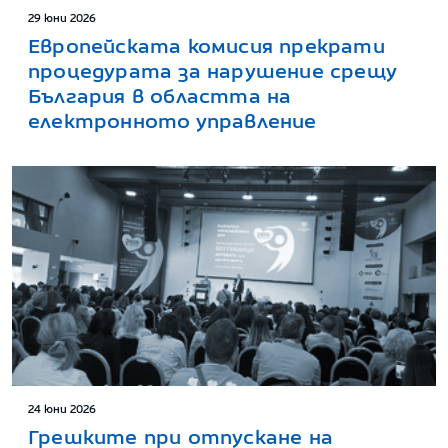
29 юни 2026
Европейската комисия прекрати
процедурата за нарушение срещу
България в областта на
електронното управление
24 юни 2026
Грешките при отпускане на