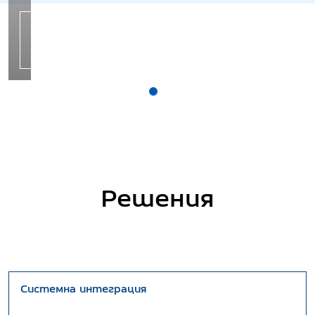
Разберете
повече
Решения
Системна интеграция