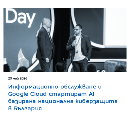
20 май 2026
Информационно обслужване и
Google Cloud стартират AI-
базирана национална киберзащита
в България