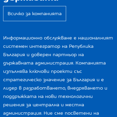
Всичко за компанията
Информационно обслужване е националният
системен интегратор на Република
България и доверен партньор на
държавната администрация. Компанията
изпълнява ключови проекти със
стратегическо значение за България и е
лидер в разработването, внедряването и
поддръжката на нови технологични
решения за централна и местна
администрация. Ние сме посветени на