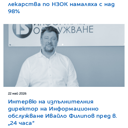
лекарства по НЗОК намаляха с над
98%
22 май 2026
Интервю на изпълнителния
директор на Информационно
обслужване Ивайло Филипов пред в.
„24 часа“