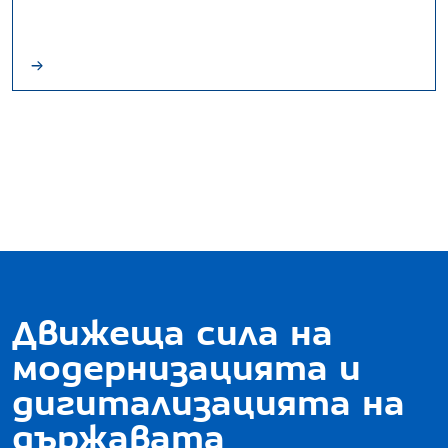
Движеща сила на
модернизацията и
дигитализацията на
държавата