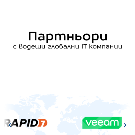
Партньори
с водещи глобални IT компании
Rapid7
VEEAM