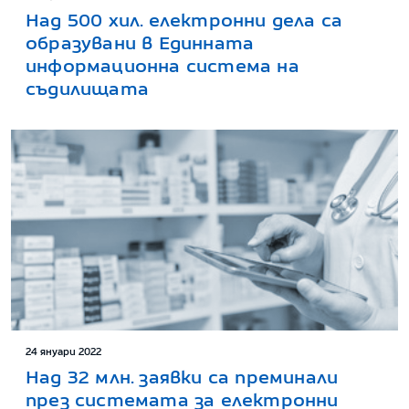
Над 500 хил. електронни дела са
образувани в Единната
информационна система на
съдилищата
24 януари 2022
Над 32 млн. заявки са преминали
през системата за електронни