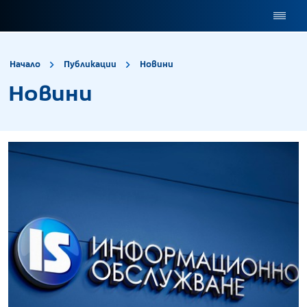
site.title
Новини
Начало
Публикации
Новини
Новини