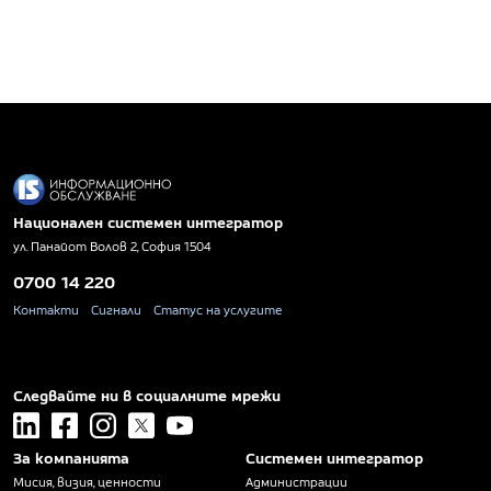
Национален системен интегратор
ул. Панайот Волов 2, София 1504
0700 14 220
Контакти
Сигнали
Статус на услугите
Следвайте ни в социалните мрежи
linkedin
facebook
instagram
x
youtube
За компанията
Системен интегратор
Мисия, визия, ценности
Администрации