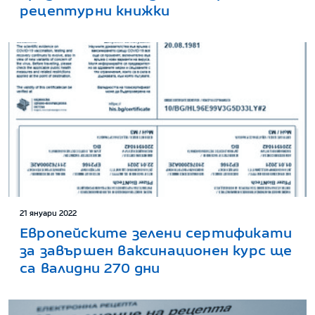
рецептурни книжки
21 януари 2022
Европейските зелени сертификати
за завършен ваксинационен курс ще
са валидни 270 дни