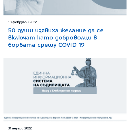
10 февруари 2022
50 души изявиха желание да се
включат като доброволци в
борбата срещу COVID-19
31 януари 2022