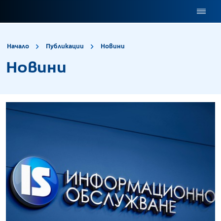
site.title
Новини
Начало
Публикации
Новини
Новини