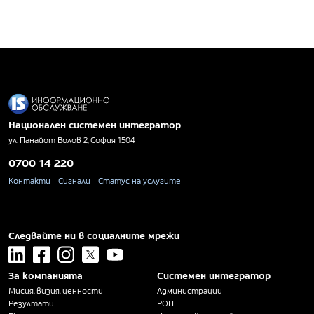
Национален системен интегратор
ул. Панайот Волов 2, София 1504
0700 14 220
Контакти
Сигнали
Статус на услугите
Следвайте ни в социалните мрежи
linkedin
facebook
instagram
x
youtube
За компанията
Системен интегратор
Мисия, визия, ценности
Администрации
Резултати
РОП