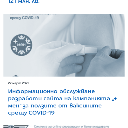
121 млн. лв.
22 март 2022
Информационно обслужване
разработи сайта на кампанията „+
мен“ за ползите от ваксините
срещу COVID-19