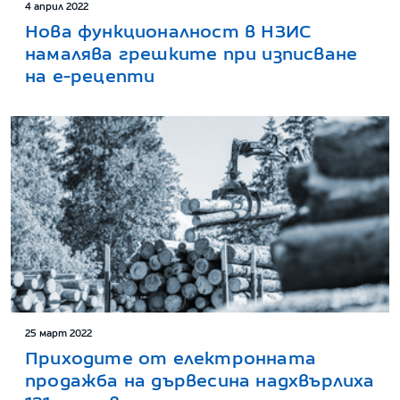
4 април 2022
Нова функционалност в НЗИС
намалява грешките при изписване
на е-рецепти
25 март 2022
Приходите от електронната
продажба на дървесина надхвърлиха