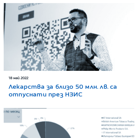
18 май 2022
Лекарства за близо 50 млн. лв. са
отпуснати през НЗИС