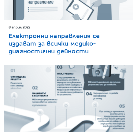
8 април 2022
Електронни направления се
издават за всички медико-
диагностични дейности