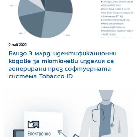
9 май 2022
Близо 3 млрд. идентификационни
кодове за тютюневи изделия са
генерирани през софтуерната
система Tobacco ID