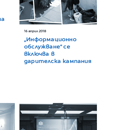
ма
16 април 2018
„Информационно
обслужване“ се
включва в
дарителска кампания