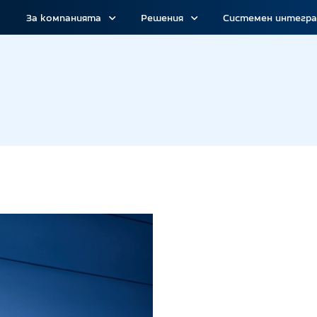
За компанията
Решения
Системен интегр