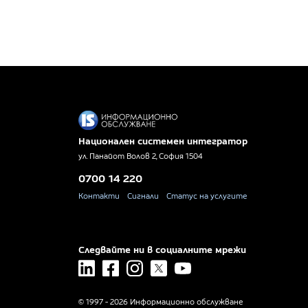
Национален системен интегратор
ул. Панайот Волов 2, София 1504
0700 14 220
Контакти
Сигнали
Статус на услугите
Следвайте ни в социалните мрежи
linkedin
facebook
instagram
x
youtube
© 1997 - 2026 Информационно обслужване