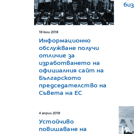
биз
18 юли 2018
Информационно
обслужване получи
отличие за
изработването на
официалния сайт на
Българското
председателство на
Съвета на ЕС
4 април 2018
Устойчиво
повишаване на