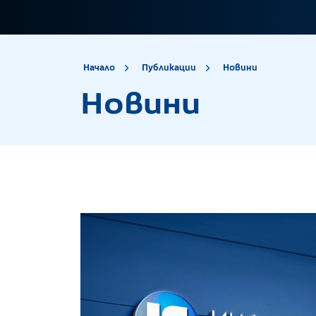
site.title
Новини
Начало
Публикации
Новини
Новини