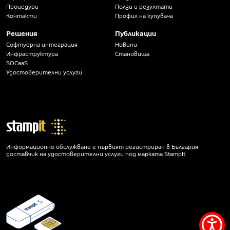
Процедури
Ползи и резултати
Контакти
Профил на купувача
Решения
Публикации
Софтуерна интеграция
Новини
Инфраструктура
Становища
SOCaaS
Удостоверителни услуги
Информационно обслужване е първият регистриран в България
доставчик на удостоверителни услуги под марката StampIt