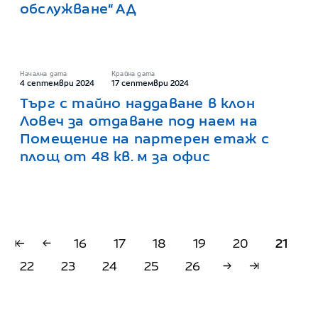
обслужване“ АД
Начална дата
Крайна дата
4 септември 2024
17 септември 2024
Търг с тайно наддаване в клон
Ловеч за отдаване под наем на
Помещение на партерен етаж с
площ от 48 кв. м за офис
16
17
18
19
20
21
22
23
24
25
26