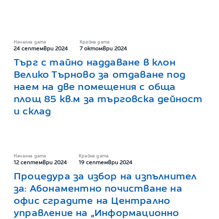
Начална дата
Крайна дата
24 септември 2024
7 октомври 2024
Търг с тайно наддаване в клон
Велико Търново за отдаване под
наем на две помещения с обща
площ 85 кв.м за търговска дейност
и склад
Начална дата
Крайна дата
12 септември 2024
19 септември 2024
Процедура за избор на изпълнител
за: Абонаментно почистване на
офис сградите на Централно
управление на „Информационно