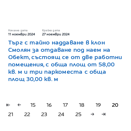
Начална дата
Крайна дата
11 ноември 2024
27 ноември 2024
Търг с тайно наддаване в клон
Смолян за отдаване под наем на
Обект, състоящ се от две работни
помещения, с обща площ от 58,00
кв. м и три паркоместа с обща
площ 30,00 кв. м
15
16
17
18
19
20
21
22
23
24
25