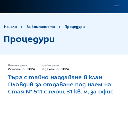
site.title
Процедури
Начало
За компанията
Процедури
Процедури
Начална дата
Крайна дата
27 ноември 2024
9 декември 2024
Търг с тайно наддаване в клан
Пловдив за отдаване под наем на
Стая № 511 с площ 31 кв. м, за офис