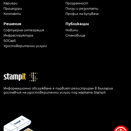
Кариери
Прозрачност
Процедури
Ползи и резултати
Контакти
Профил на купувача
Решения
Публикации
Софтуерна интеграция
Новини
Инфраструктура
Становища
SOCaaS
Удостоверителни услуги
Информационно обслужване е първият регистриран в България
доставчик на удостоверителни услуги под марката StampIt