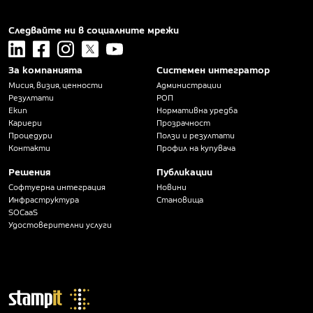
Следвайте ни в социалните мрежи
linkedin
facebook
instagram
x
youtube
За компанията
Системен интегратор
Мисия, визия, ценности
Администрации
Резултати
РОП
Екип
Нормативна уредба
Кариери
Прозрачност
Процедури
Ползи и резултати
Контакти
Профил на купувача
Решения
Публикации
Софтуерна интеграция
Новини
Инфраструктура
Становища
SOCaaS
Удостоверителни услуги