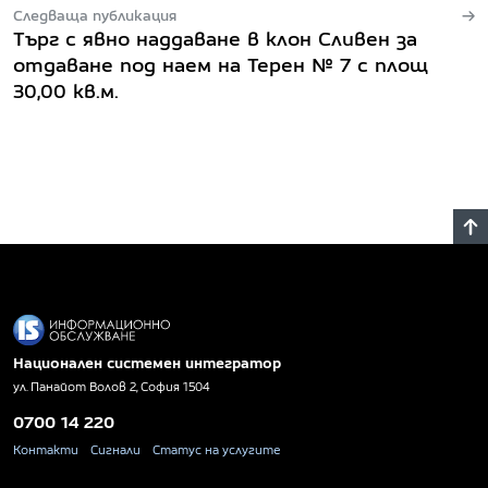
Следваща публикация
Търг с явно наддаване в клон Сливен за
отдаване под наем на Терен № 7 с площ
30,00 кв.м.
Национален системен интегратор
ул. Панайот Волов 2, София 1504
0700 14 220
Контакти
Сигнали
Статус на услугите