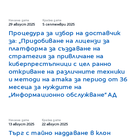
Начална дата
Крайна дата
29 август 2025
5 септември 2025
Процедура за избор на доставчик
за: „Придобиване на лицензи за
платформа за създаване на
стратегия за привличане на
киберпрестъпници с цел ранно
откриване на различните техники
и методи на атака за период от 36
месеца за нуждите на
„Информационно обслужване“ АД
Начална дата
Крайна дата
13 август 2025
22 август 2025
Търг с тайно наддаване в клон