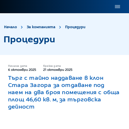
site.title
Процедури
Начало
За компанията
Процедури
Процедури
Начална дата
Крайна дата
6 октомври 2025
21 октомври 2025
Търг с тайно наддаване в клон
Стара Загора за отдаване под
наем на два броя помещения с обща
площ 46,60 кв. м, за търговска
дейност