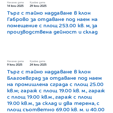
Начална дата
Крайна дата
14 юли 2025
29 юли 2025
Търг с тайно наддаване в клон
Габрово за отдаване под наем на
помещение с площ 253.00 кв. м, за
производствена дейност и склад
Начална дата
Крайна дата
9 юли 2025
24 юли 2025
Търг с тайно наддаване в клон
Благоевград за отдаване под наем
на промишлена сграда с площ 25.00
кв.м; гараж с площ 19.00 кв. м., гараж
с площ 19.00 кв.м., гараж с площ
19.00 кв.м., за склад и два терена, с
площ съответно 69.00 кв. м. и 40.00