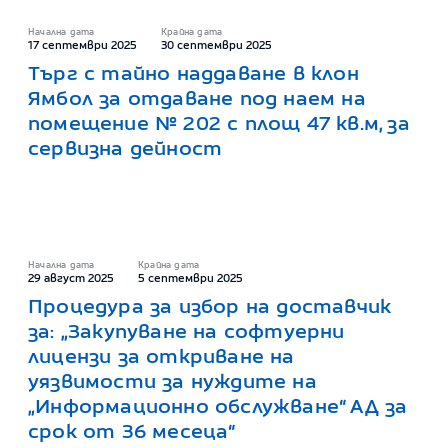
Начална дата
Крайна дата
17 септември 2025
30 септември 2025
Търг с тайно наддаване в клон
Ямбол за отдаване под наем на
помещение № 202 с площ 47 кв.м, за
сервизна дейност
Начална дата
Крайна дата
29 август 2025
5 септември 2025
Процедура за избор на доставчик
за: „Закупуване на софтуерни
лицензи за откриване на
уязвимости за нуждите на
„Информационно обслужване“ АД за
срок от 36 месеца“