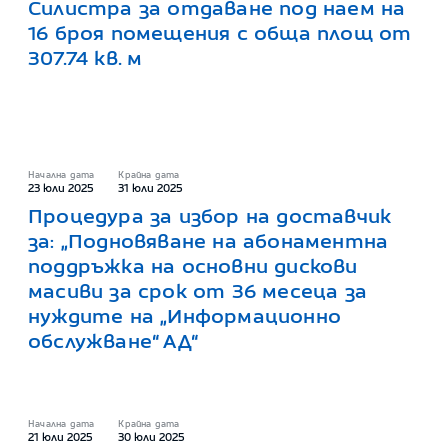
Силистра за отдаване под наем на
16 броя помещения с обща площ от
307.74 кв. м
Начална дата
Крайна дата
23 юли 2025
31 юли 2025
Процедура за избор на доставчик
за: „Подновяване на абонаментна
поддръжка на основни дискови
масиви за срок от 36 месеца за
нуждите на „Информационно
обслужване“ АД“
Начална дата
Крайна дата
21 юли 2025
30 юли 2025