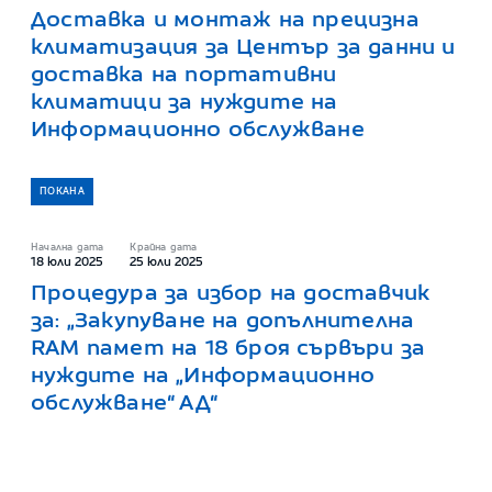
Доставка и монтаж на прецизна
климатизация за Център за данни и
доставка на портативни
климатици за нуждите на
Информационно обслужване
и
ПОКАНА
Начална дата
Крайна дата
18 юли 2025
25 юли 2025
Процедура за избор на доставчик
за: „Закупуване на допълнителна
RAM памет на 18 броя сървъри за
нуждите на „Информационно
обслужване“ АД“