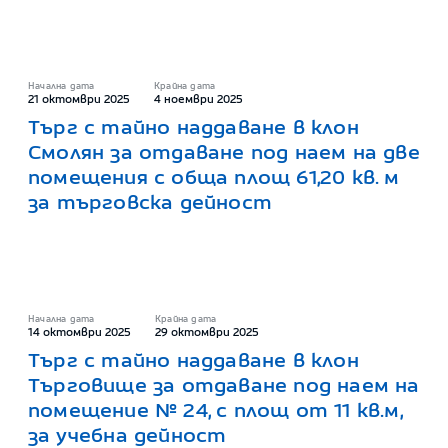
Начална дата
Крайна дата
21 октомври 2025
4 ноември 2025
Търг с тайно наддаване в клон
Смолян за отдаване под наем на две
помещения с обща площ 61,20 кв. м
за търговска дейност
Начална дата
Крайна дата
14 октомври 2025
29 октомври 2025
Търг с тайно наддаване в клон
Търговище за отдаване под наем на
помещение № 24, с площ от 11 кв.м,
за учебна дейност