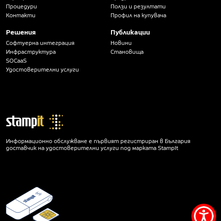
Процедури
Ползи и резултати
Контакти
Профил на купувача
Решения
Публикации
Софтуерна интеграция
Новини
Инфраструктура
Становища
SOCaaS
Удостоверителни услуги
Информационно обслужване е първият регистриран в България
доставчик на удостоверителни услуги под марката StampIt