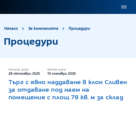
site.title
Процедури
Начало
За компанията
Процедури
Процедури
Начална дата
Крайна дата
28 октомври 2025
10 ноември 2025
Търг с явно наддаване в клон Сливен
за отдаване под наем на
помещение с площ 78 кв. м за склад