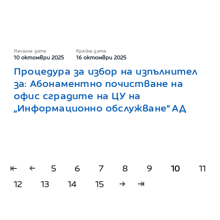
Начална дата
Крайна дата
10 октомври 2025
16 октомври 2025
Процедура за избор на изпълнител
за: Абонаментно почистване на
офис сградите на ЦУ на
„Информационно обслужване“ АД
5
6
7
8
9
10
11
12
13
14
15