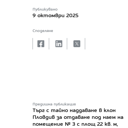
Публикувано
9 октомври 2025
Споделяне
facebook
linkedin
X
Предишна публикация
Търг с тайно наддаване в клон
Пловдив за отдаване под наем на
помещение № 3 с площ 22 кв. м,