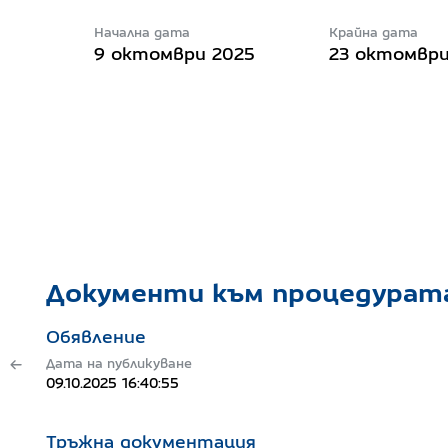
Начална дата
Крайна дата
9 октомври 2025
23 октомври
Документи към процедурат
Обявление
Дата на публикуване
09.10.2025 16:40:55
Тръжна документация