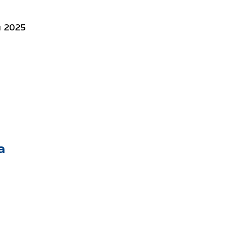
 2025
а