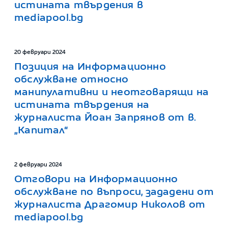
истината твърдения в
mediapool.bg
20 февруари 2024
Позиция на Информационно
обслужване относно
манипулативни и неотговарящи на
истината твърдения на
журналиста Йоан Запрянов от в.
„Капитал“
2 февруари 2024
Отговори на Информационно
обслужване по въпроси, зададени от
журналиста Драгомир Николов от
mediapool.bg