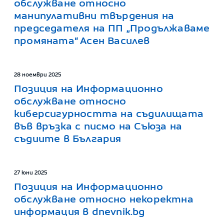
обслужване относно
манипулативни твърдения на
председателя на ПП „Продължаваме
промяната“ Асен Василев
28 ноември 2025
Позиция на Информационно
обслужване относно
киберсигурността на съдилищата
във връзка с писмо на Съюза на
съдиите в България
27 юни 2025
Позиция на Информационно
обслужване относно некоректна
информация в dnevnik.bg