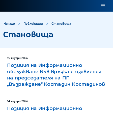
site.title
Становища
Начало
Публикации
Становища
Становища
15 януари 2026
Позиция на Информационно
обслужване във връзка с изявления
на председателя на ПП
„Възраждане“ Костадин Костадинов
14 януари 2026
Позиция на Информационно