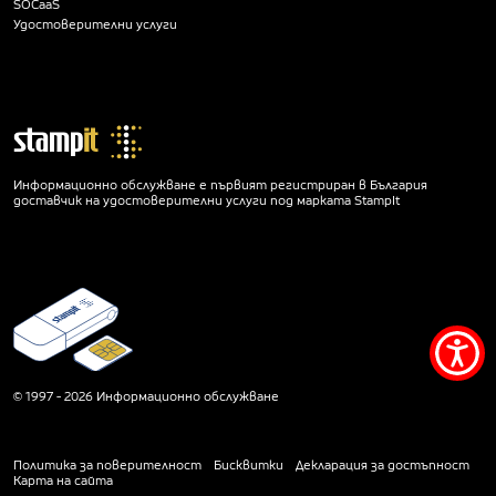
SOCaaS
Удостоверителни услуги
Информационно обслужване е първият регистриран в България
доставчик на удостоверителни услуги под марката StampIt
Мен
за
© 1997 - 2026 Информационно обслужване
дос
Политика за поверителност
Бисквитки
Декларация за достъпност
Карта на сайта