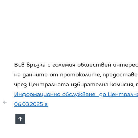
Във връзка с големия обществен интере
на данните от протоколите, предоставе
чрез Централната избирателна комисия, 
Информационно обслужване до Централн
06.03.2025 г.