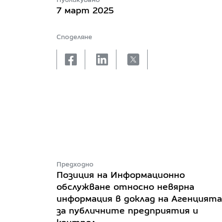
7 март 2025
Споделяне
facebook
linkedin
X
Предходно
Позиция на Информационно
обслужване относно невярна
информация в доклад на Агенцията
за публичните предприятия и