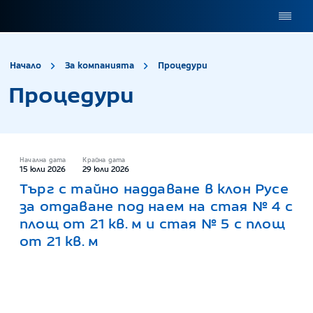
site.title
Процедури
Начало
За компанията
Процедури
Процедури
Начална дата
Крайна дата
15 юли 2026
29 юли 2026
Търг с тайно наддаване в клон Русе
за отдаване под наем на стая № 4 с
площ от 21 кв. м и стая № 5 с площ
от 21 кв. м