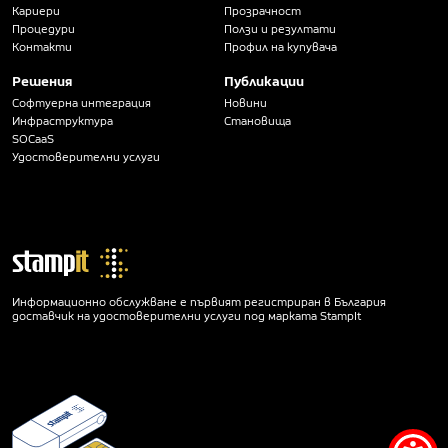
Кариери
Прозрачност
Процедури
Ползи и резултати
Контакти
Профил на купувача
Решения
Публикации
Софтуерна интеграция
Новини
Инфраструктура
Становища
SOCaaS
Удостоверителни услуги
Информационно обслужване е първият регистриран в България
доставчик на удостоверителни услуги под марката StampIt