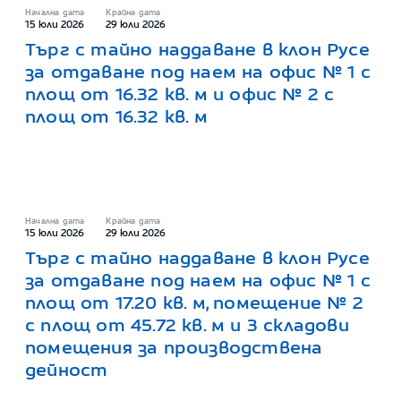
Начална дата
Крайна дата
15 юли 2026
29 юли 2026
Търг с тайно наддаване в клон Русе
за отдаване под наем на офис № 1 с
площ от 16.32 кв. м и офис № 2 с
площ от 16.32 кв. м
Начална дата
Крайна дата
15 юли 2026
29 юли 2026
Търг с тайно наддаване в клон Русе
за отдаване под наем на офис № 1 с
площ от 17.20 кв. м, помещение № 2
с площ от 45.72 кв. м и 3 складови
помещения за производствена
дейност