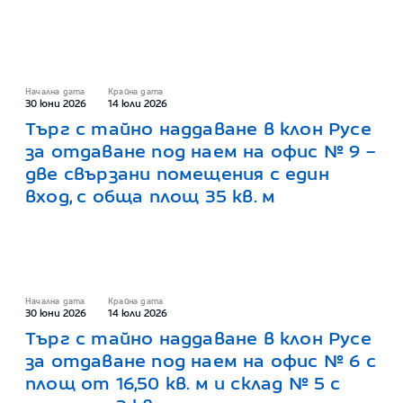
Начална дата
Крайна дата
30 юни 2026
14 юли 2026
Търг с тайно наддаване в клон Русе
за отдаване под наем на офис № 9 –
две свързани помещения с един
вход, с обща площ 35 кв. м
Начална дата
Крайна дата
30 юни 2026
14 юли 2026
Търг с тайно наддаване в клон Русе
за отдаване под наем на офис № 6 с
площ от 16,50 кв. м и склад № 5 с