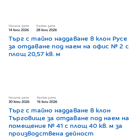
Начална дата
Крайна дата
14 юли 2026
28 юли 2026
Търг с тайно наддаване в клон Русе
за отдаване под наем на офис № 2 с
площ 20,57 кв. м
Начална дата
Крайна дата
30 юни 2026
16 юли 2026
Търг с тайно наддаване в клон
Търговище за отдаване под наем на
помещение № 41 с площ 40 кв. м за
производствена дейност