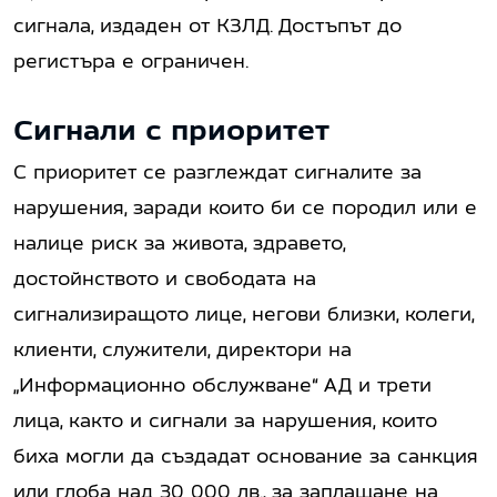
сигнала, издаден от КЗЛД. Достъпът до
регистъра е ограничен.
Сигнали с приоритет
С приоритет се разглеждат сигналите за
нарушения, заради които би се породил или е
налице риск за живота, здравето,
достойнството и свободата на
сигнализиращото лице, негови близки, колеги,
клиенти, служители, директори на
„Информационно обслужване“ АД и трети
лица, както и сигнали за нарушения, които
биха могли да създадат основание за санкция
или глоба над 30 000 лв., за заплащане на