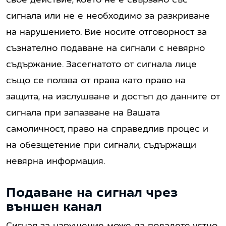
сигнала или не е необходимо за разкриване
на нарушението. Вие носите отговорност за
съзнателно подаване на сигнали с невярно
съдържание. Засегнатото от сигнала лице
също се ползва от права като право на
защита, на изслушване и достъп до данните от
сигнала при запазване на Вашата
самоличност, право на справедлив процес и
на обезщетение при сигнали, съдържащи
невярна информация.
Подаване на сигнал чрез
външен канал
Сигнал за нарушение може да подадете устно