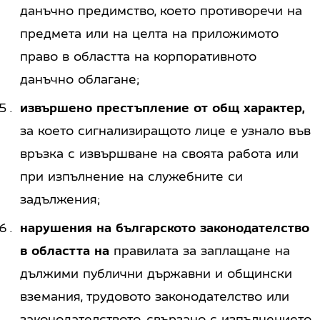
данъчно предимство, което противоречи на
предмета или на целта на приложимото
право в областта на корпоративното
данъчно облагане;
извършено престъпление от общ характер,
за което сигнализиращото лице е узнало във
връзка с извършване на своята работа или
при изпълнение на служебните си
задължения;
нарушения на българското законодателство
в областта на
правилата за заплащане на
дължими публични държавни и общински
вземания, трудовото законодателство или
законодателството, свързано с изпълнението