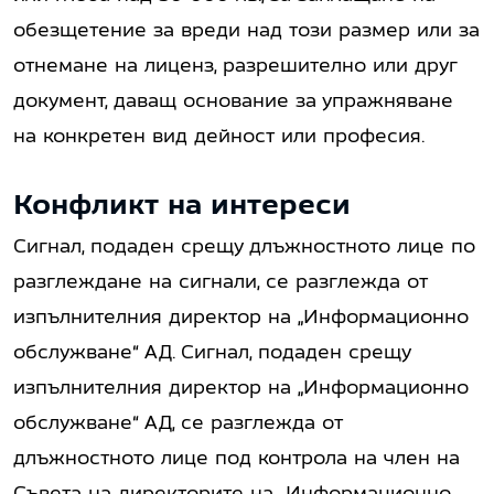
обезщетение за вреди над този размер или за
отнемане на лиценз, разрешително или друг
документ, даващ основание за упражняване
на конкретен вид дейност или професия.
Конфликт на интереси
Сигнал, подаден срещу длъжностното лице по
разглеждане на сигнали, се разглежда от
изпълнителния директор на „Информационно
обслужване“ АД. Сигнал, подаден срещу
изпълнителния директор на „Информационно
обслужване“ АД, се разглежда от
длъжностното лице под контрола на член на
Съвета на директорите на „Информационно