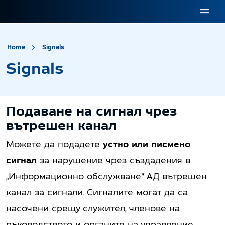
site.title
Signals
Home
Signals
Signals
Подаване на сигнал чрез
вътрешен канал
Можете да подадете
устно или писмено
сигнал
за нарушение чрез създадения в
„Информационно обслужване“ АД вътрешен
канал за сигнали. Сигналите могат да са
насочени срещу служител, членове на
ръководството и органите на управление,