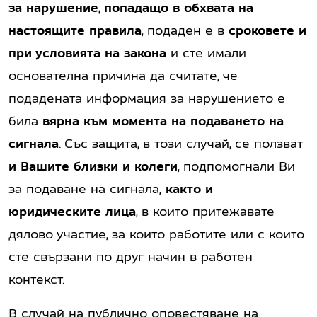
за нарушение, попадащо в обхвата на
настоящите правила
, подаден е в
сроковете и
при условията на закона
и сте имали
основателна причина да считате, че
подадената информация за нарушението е
била
вярна към момента на подаването на
сигнала
. Със защита, в този случай, се ползват
и
Вашите близки и колеги
, подпомогнали Ви
за подаване на сигнала,
както и
юридическите лица
, в които притежавате
дялово участие, за които работите или с които
сте свързани по друг начин в работен
контекст.
В случай на публично оповестяване на