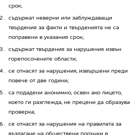
срок;
съдържат неверни или заблуждаващи
твърдения за факти и твърденията не са
поправени в указания срок;
съдържат твърдения за нарушения извън
горепосочените области;
се отнасят за нарушения, извършени преди
повече от две години;
са подадени анонимно, освен ако лицето,
което ги разглежда, не прецени да образува
проверка;
се отнасят за нарушения на правилата за
възлагане на обществени поръчки в