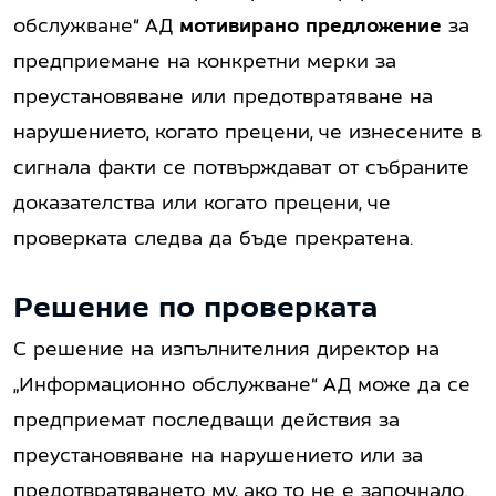
обслужване“ АД
мотивирано предложение
за
предприемане на конкретни мерки за
преустановяване или предотвратяване на
нарушението, когато прецени, че изнесените в
сигнала факти се потвърждават от събраните
доказателства или когато прецени, че
проверката следва да бъде прекратена.
Решение по проверката
С решение на изпълнителния директор на
„Информационно обслужване“ АД може да се
предприемат последващи действия за
преустановяване на нарушението или за
предотвратяването му, ако то не е започнало.