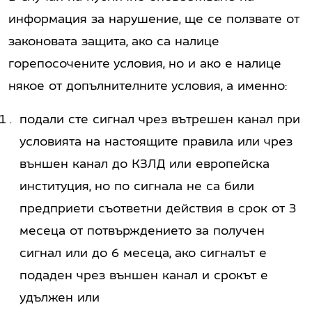
информация за нарушение, ще се ползвате от
законовата защита, ако са налице
горепосочените условия, но и ако е налице
някое от допълнителните условия, а именно:
подали сте сигнал чрез вътрешен канал при
условията на настоящите правила или чрез
външен канал до КЗЛД или европейска
институция, но по сигнала не са били
предприети съответни действия в срок от 3
месеца от потвърждението за получен
сигнал или до 6 месеца, ако сигналът е
подаден чрез външен канал и срокът е
удължен или