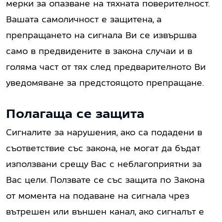
мерки за опазване на тяхната поверителност.
Вашата самоличност е защитена, а
препращането на сигнала Ви се извършва
само в предвидените в закона случаи и в
голяма част от тях след предварителното Ви
уведомяване за предстоящото препращане.
Полагаща се защита
Сигналите за нарушения, ако са подадени в
съответствие със закона, не могат да бъдат
използвани срещу Вас с неблагоприятни за
Вас цели. Ползвате се със защита по Закона
от момента на подаване на сигнала чрез
вътрешен или външен канал, ако сигналът е