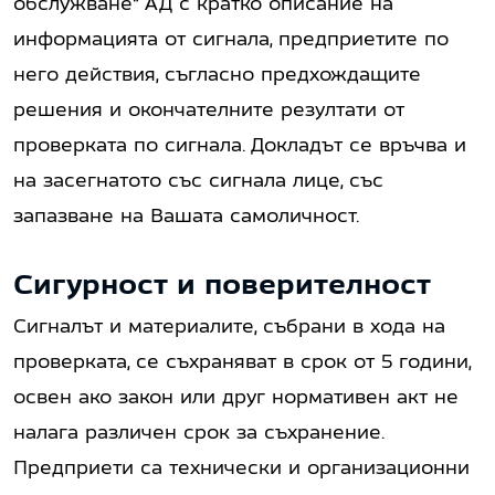
обслужване“ АД с кратко описание на
информацията от сигнала, предприетите по
него действия, съгласно предхождащите
решения и окончателните резултати от
проверката по сигнала. Докладът се връчва и
на засегнатото със сигнала лице, със
запазване на Вашата самоличност.
Сигурност и поверителност
Сигналът и материалите, събрани в хода на
проверката, се съхраняват в срок от 5 години,
освен ако закон или друг нормативен акт не
налага различен срок за съхранение.
Предприети са технически и организационни