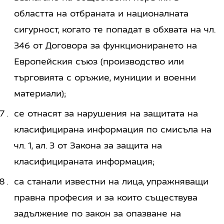
областта на отбраната и националната
сигурност, когато те попадат в обхвата на чл.
346 от Договора за функционирането на
Европейския съюз (производство или
търговията с оръжие, муниции и военни
материали);
се отнасят за нарушения на защитата на
класифицирана информация по смисъла на
чл. 1, ал. 3 от Закона за защита на
класифицираната информация;
са станали известни на лица, упражняващи
правна професия и за които съществува
задължение по закон за опазване на