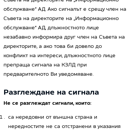
обслужване“ АД. Ако сигналът е срещу член на
Съвета на директорите на „Информационно
обслужване“ АД, длъжностното лице
незабавно информира друг член на Съвета на
директорите, а ако това би довело до
конфликт на интереси, длъжностното лице
препраща сигнала на КЗЛД при
предварителното Ви уведомяване.
Разглеждане на сигнала
Не се разглеждат сигнали, които:
са нередовни от външна страна и
нередностите не са отстранени в указания