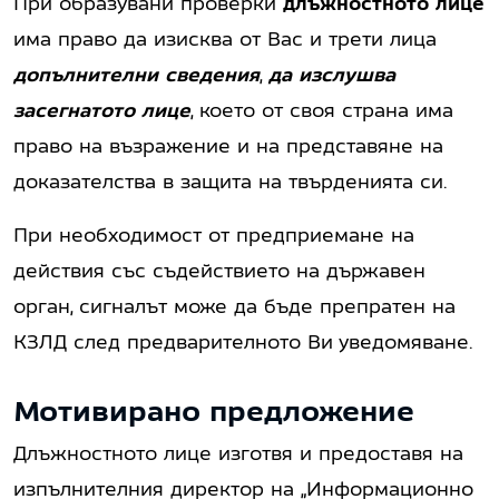
При образувани проверки
длъжностното лице
има право да изисква от Вас и трети лица
допълнителни сведения
,
да изслушва
засегнатото лице
, което от своя страна има
право на възражение и на представяне на
доказателства в защита на твърденията си.
При необходимост от предприемане на
действия със съдействието на държавен
орган, сигналът може да бъде препратен на
КЗЛД след предварителното Ви уведомяване.
Мотивирано предложение
Длъжностното лице изготвя и предоставя на
изпълнителния директор на „Информационно