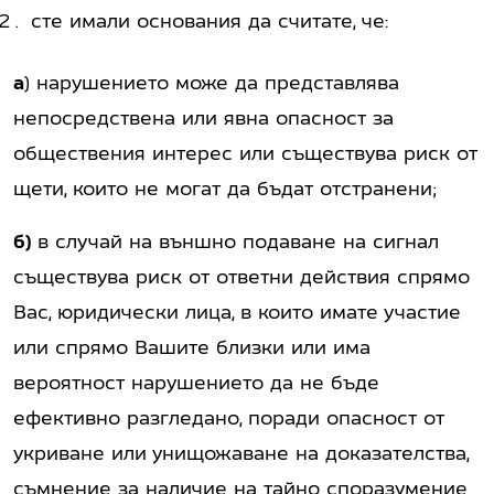
сте имали основания да считате, че:
а
) нарушението може да представлява
непосредствена или явна опасност за
обществения интерес или съществува риск от
щети, които не могат да бъдат отстранени;
б)
в случай на външно подаване на сигнал
съществува риск от ответни действия спрямо
Вас, юридически лица, в които имате участие
или спрямо Вашите близки или има
вероятност нарушението да не бъде
ефективно разгледано, поради опасност от
укриване или унищожаване на доказателства,
съмнение за наличие на тайно споразумение