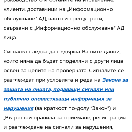
клиенти, доставчици на „Информационно
обслужване“ АД, както и срещу трети,
свързани с „Информационно обслужване“ АД
лица.
Сигналът следва да съдържа Вашите данни,
които няма да бъдат споделяни с други лица
освен за целите на проверката. Сигналите се
разглеждат при условията и реда на
Закона за
защита на лицата, подаващи сигнали или
публично оповестяващи информация за
нарушения
(за краткост по-долу “Закон”) и
„Вътрешни правила за приемане, регистрация
и разглеждане на сигнали за нарушения,