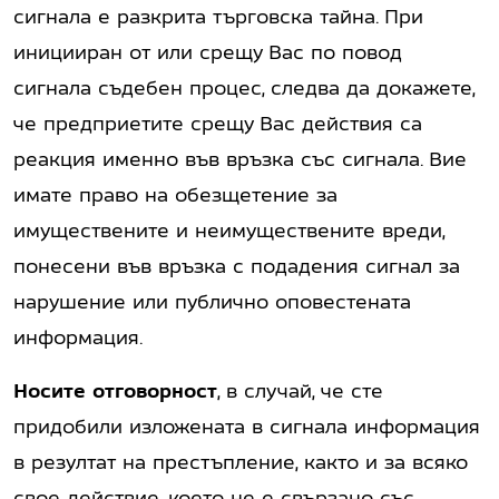
сигнала е разкрита търговска тайна. При
иницииран от или срещу Вас по повод
сигнала съдебен процес, следва да докажете,
че предприетите срещу Вас действия са
реакция именно във връзка със сигнала. Вие
имате право на обезщетение за
имуществените и неимуществените вреди,
понесени във връзка с подадения сигнал за
нарушение или публично оповестената
информация.
Носите отговорност
, в случай, че сте
придобили изложената в сигнала информация
в резултат на престъпление, както и за всяко
свое действие, което не е свързано със