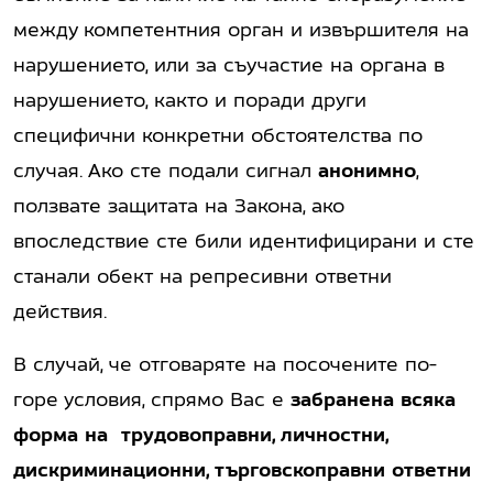
между компетентния орган и извършителя на
нарушението, или за съучастие на органа в
нарушението, както и поради други
специфични конкретни обстоятелства по
случая. Ако сте подали сигнал
анонимно
,
ползвате защитата на Закона, ако
впоследствие сте били идентифицирани и сте
станали обект на репресивни ответни
действия.
В случай, че отговаряте на посочените по-
горе условия, спрямо Вас е
забранена всяка
форма на трудовоправни, личностни,
дискриминационни, търговскоправни ответни