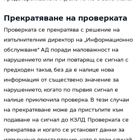
Прекратяване на проверката
Проверката се прекратява с решение на
изпълнителния директор на „Информационно
обслужване“ АД поради маловажност на
нарушението или при повтарящ се сигнал с
предходен такъв, без да е налице нова
информация от съществено значение за
нарушението, когато по първия сигнал е
налице приключила проверка. В тези случаи
на прекратяване може да пристъпите към
подаване на сигнал до КЗЛД. Проверката се
прекратява и когато се установят данни за
извършено престъпление, като в този случай