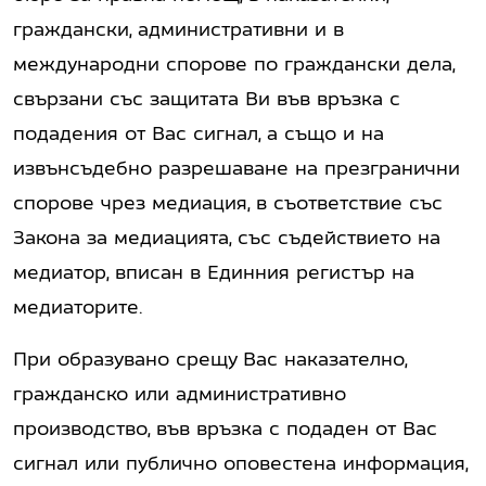
граждански, административни и в
международни спорове по граждански дела,
свързани със защитата Ви във връзка с
подадения от Вас сигнал, а също и на
извънсъдебно разрешаване на презгранични
спорове чрез медиация, в съответствие със
Закона за медиацията, със съдействието на
медиатор, вписан в Единния регистър на
медиаторите.
При образувано срещу Вас наказателно,
гражданско или административно
производство, във връзка с подаден от Вас
сигнал или публично оповестена информация,