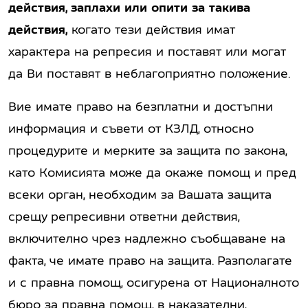
действия, заплахи или опити за такива
действия,
когато тези действия имат
характера на репресия и поставят или могат
да Ви поставят в неблагоприятно положение.
Вие имате право на безплатни и достъпни
информация и съвети от КЗЛД, относно
процедурите и мерките за защита по закона,
като Комисията може да окаже помощ и пред
всеки орган, необходим за Вашата защита
срещу репресивни ответни действия,
включително чрез надлежно съобщаване на
факта, че имате право на защита. Разполагате
и с правна помощ, осигурена от Националното
бюро за правна помощ, в наказателни,