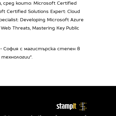
ед които: Microsoft Certified
ft Certified Solutions Expert: Cloud
pecialist: Developing Microsoft Azure
 Web Threats, Mastering Key Public
- София с магистърска степен в
технологии“.