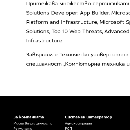
Притежава множество сертификати, ср
Solutions Developer: App Builder, Microso
Platform and Infrastructure, Microsoft S
Solutions, Top 10 Web Threats, Advanced
Infrastructure.
Завършил е Технически университет 
специалност „Компютърна техника и 
За компанията
Системен интегратор
Мисия, визия, ценности
Администрации
Резултати
РОП