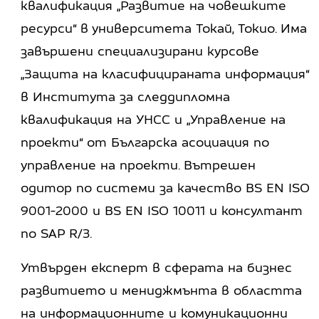
квалификация „Развитие на човешките
ресурси“ в университета Токай, Токио. Има
завършени специализирани курсове
„Защита на класифицираната информация“
в Института за следдипломна
квалификация на УНСС и „Управление на
проекти“ от Българска асоциация по
управление на проекти. Вътрешен
одитор по системи за качество BS EN ISO
9001-2000 и BS EN ISO 10011 и консултант
по SAP R/3.
Утвърден експерт в сферата на бизнес
развитието и мениджмънта в областта
на информационните и комуникационни