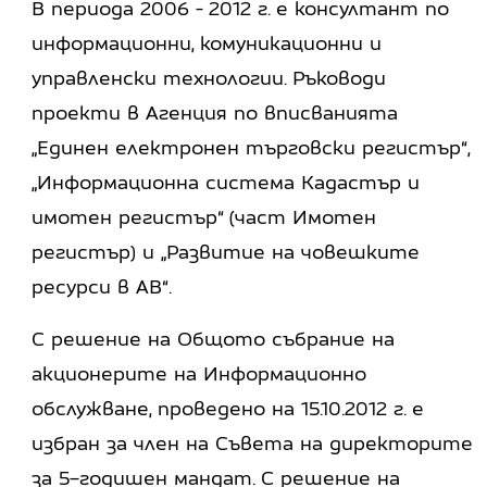
В периода 2006 - 2012 г. е консултант по
информационни, комуникационни и
управленски технологии. Ръководи
проекти в Агенция по вписванията
„Единен електронен търговски регистър“,
„Информационна система Кадастър и
имотен регистър“ (част Имотен
регистър) и „Развитие на човешките
ресурси в АВ“.
С решение на Общото събрание на
акционерите на Информационно
обслужване, проведено на 15.10.2012 г. е
избран за член на Съвета на директорите
за 5–годишен мандат. С решение на