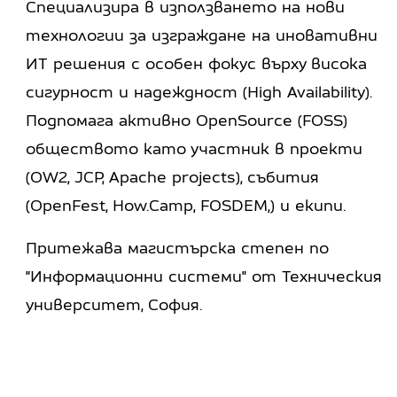
Специализира в използването на нови
технологии за изграждане на иновативни
ИТ решения с особен фокус върху висока
сигурност и надеждност (High Availability).
Подпомага активно OpenSource (FOSS)
обществото като участник в проекти
(OW2, JCP, Apache projects), събития
(OpenFest, How.Camp, FOSDEM,) и екипи.
Притежава магистърска степен по
"Информационни системи" от Техническия
университет, София.