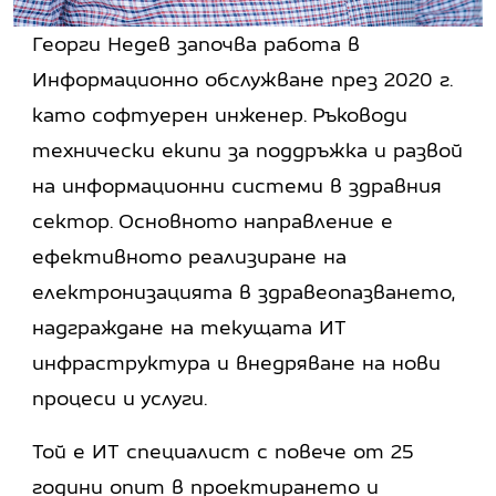
Георги Недев започва работа в
Информационно обслужване през 2020 г.
като софтуерен инженер. Ръководи
технически екипи за поддръжка и развой
на информационни системи в здравния
сектор. Основното направление е
ефективното реализиране на
електронизацията в здравеопазването,
надграждане на текущата ИТ
инфраструктура и внедряване на нови
процеси и услуги.
Той е ИТ специалист с повече от 25
години опит в проектирането и