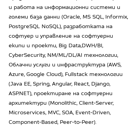
и работа на информационни системи и
големи база данни (Oracle, MS SQL, Informix,
PostgreSQL NoSQL), разработката на
софтуер и управление на софтуерни
екипи и проекти, Big Data,DWH/BI,
CyberSecurity, NM/ML/DL/AI технологии,
Облачни услуги и инфраструктура (AWS,
Azure, Google Cloud), Fullstack технологии
(Java EE, Spring, Angular, React, Django,
ASP.NET), проектиране на софтуерни
архитектури (Monolithic, Client-Server,
Microservices, MVC, SOA, Event-Driven,
Component-Based, Peer-to-Peer).