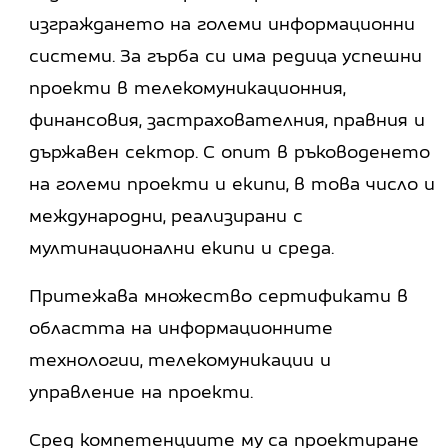
изграждането на големи информационни
системи. За гърба си има редица успешни
проекти в телекомуникационния,
финансовия, застрахователния, правния и
държавен сектор. С опит в ръководенето
на големи проекти и екипи, в това число и
международни, реализирани с
мултинационални екипи и среда.
Притежава множество сертификати в
областта на информационните
технологии, телекомуникации и
управление на проекти.
Сред компетенциите му са проектиране