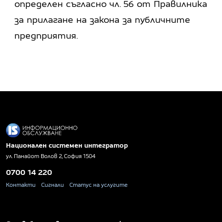
определен съгласно чл. 56 от Правилника
за прилагане на закона за публичните
предприятия.
Национален системен интегратор
ул. Панайот Волов 2, София 1504
0700 14 220
Контакти
Сигнали
Статус на услугите