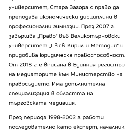
университет, Стара Загора с право да
преподава икономически дисциплини в
професионални гимназии. През 2007 г.
завършва „Право“ във Великотърновски
университет „Св.св. Кирил и Методий“ и
придобива юридическа правоспособност.
От 2018 г. е вписана в Единния регистър
на медиаторите към Министерство на
правосъдието. Има допълнителна
специализация в областта на
търговската медиация.
През периода 1998-2002 г. работи
последователно като експерт, началник