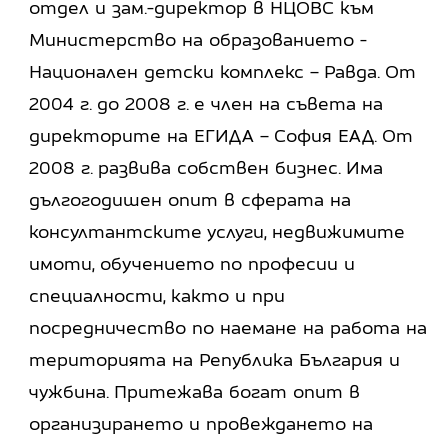
отдел и зам.-директор в НЦОВС към
Министерство на образованието -
Национален детски комплекс – Равда. От
2004 г. до 2008 г. е член на съвета на
директорите на ЕГИДА – София ЕАД. От
2008 г. развива собствен бизнес. Има
дългогодишен опит в сферата на
консултантските услуги, недвижимите
имоти, обучението по професии и
специалности, както и при
посредничество по наемане на работа на
територията на Република България и
чужбина. Притежава богат опит в
организирането и провеждането на