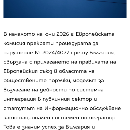
В началото на юни 2026 г. Европейската
комисия прекрати процедурата за
нарушение № 2024/4027 срещу България,
свързана с прилагането на правилата на
Европейския съюз в областта на
обществените поръчки, моделът за
възлагане на дейности по системна
интеграция в публичния сектор и
статутът на Информационно обслужване
като национален системен интегратор.
Това е значим успех за България и