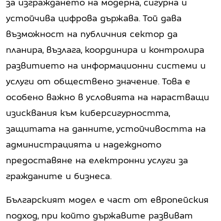
за изграждането на модерна, сигурна и
устойчива цифрова държава. Той дава
възможност на публичния сектор да
планира, възлага, координира и контролира
развитието на информационни системи и
услуги от обществено значение. Това е
особено важно в условията на нарастващи
изисквания към киберсигурността,
защитата на данните, устойчивостта на
администрацията и надеждното
предоставяне на електронни услуги за
гражданите и бизнеса.
Българският модел е част от европейския
подход, при който държавите развиват