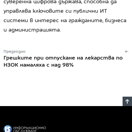
суверенна цифрова държава, способна да
управлява ключовите си публични ИТ
системи в интерес на гражданите, бизнеса
и администрацията.
Предходно
Грешките при отпускане на лекарства по
НЗОК намаляха с над 98%