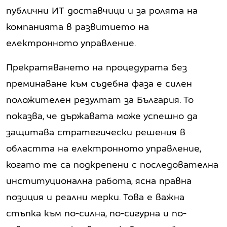
публични ИТ доставчици и за ролята на
компанията в развитието на
електронното управление.
Прекратяването на процедурата без
преминаване към съдебна фаза е силен
положителен резултат за България. То
показва, че държавата може успешно да
защитава стратегически решения в
областта на електронното управление,
когато те са подкрепени с последователна
институционална работа, ясна правна
позиция и реални мерки. Това е важна
стъпка към по-силна, по-сигурна и по-