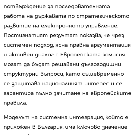
потвърждение за последователната
работа на държавата по стратегическото
развитие на електронното управление.
Постигнатият резултат показва, че чрез
системен подход, ясна правна аргументация
и активен диалог с Европейската комисия
могат да бъдат решавани дългогодишни
структурни въпроси, като същевременно
се защитава националният интерес и се
гарантира пълно зачитане на европейските
правила.
Моделът на системна интеграция, който е
приложен в България, има ключово значение