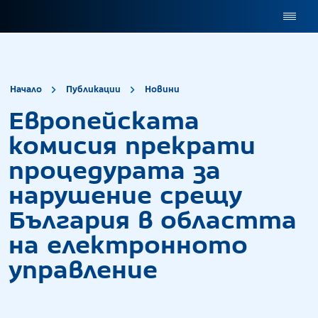
site.title
Европейската комис
Начало
Публикации
Новини
Европейската
комисия прекрати
процедурата за
нарушение срещу
България в областта
на електронното
управление