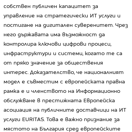
собствен публичен капацитет за
управление на стратегически ИТ услуги и
постигане на дигитален суверенитет. Чрез
него държавата има възможност да
контролира ключови цифрови процеси,
инфраструктури и системи, когато те са
от пряко значение за обществения
интерес. Доказателство, че националният
модел е съвместим с европейската правна
рамка е и членството на Информационно
обслужване в престижната Европейска
асоциация на публичните доставчици на ИТ
услуги EURITAS. Това е важно признание за
мястото на България сред европейските