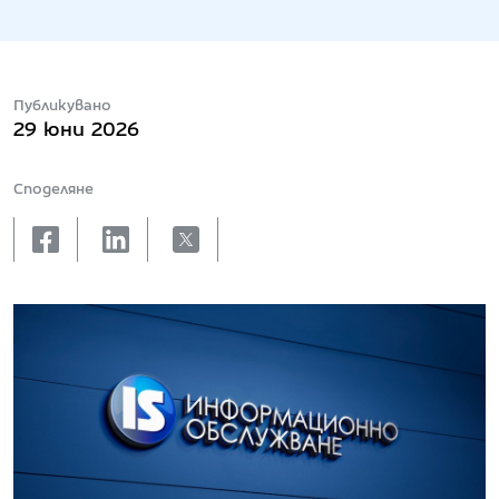
Публикувано
29 юни 2026
Споделяне
facebook
linkedin
X