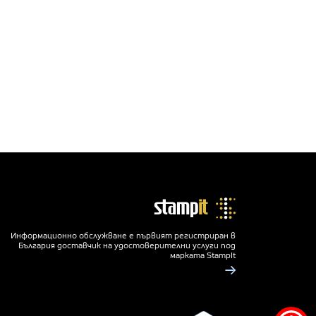
Информационно обслужване е първият регистриран в
България доставчик на удостоверителни услуги под
марката StampIt