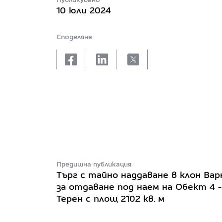
10 юли 2024
Споделяне
facebook
linkedin
X
Предишна публикация
Търг с тайно наддаване в клон Вар
за отдаване под наем на Обект 4 -
Терен с площ 2102 кв. м