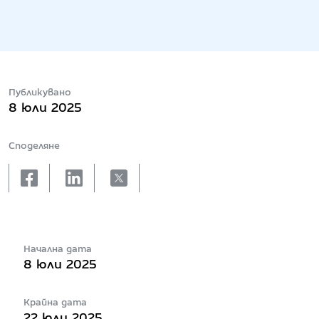
Публикувано
8 юли 2025
Споделяне
facebook
linkedin
X
Начална дата
8 юли 2025
Крайна дата
22 юли 2025