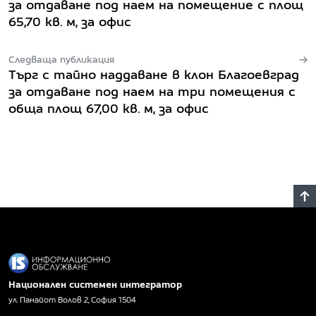
за отдаване под наем на помещение с площ
65,70 кв. м, за офис
Следваща публикация
Търг с тайно наддаване в клон Благоевград
за отдаване под наем на три помещения с
обща площ 67,00 кв. м, за офис
Национален системен интегратор
ул. Панайот Волов 2, София 1504