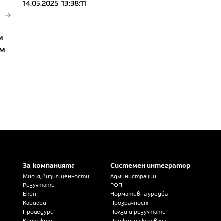
14.05.2025 13:38:11
м
 м
За компанията
Системен интегратор
Мисия, визия, ценности
Администрации
Резултати
РОП
Екип
Нормативна уредба
Кариери
Прозрачност
Процедури
Ползи и резултати
Контакти
Профил на купувача