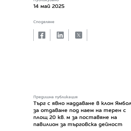
14 май 2025
Споделяне
facebook
linkedin
X
Предишна публикация
Търг с явно наддаване в клон Ямбо
за отдаване под наем на терен с
площ 20 кв. м за поставяне на
павилион за търговска дейност