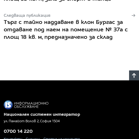
Следваща публикация
Търг с тайно наддаване в клон Бургас за
отдаване под наем на помещение № 37а с
площ 18 кв. м, предназначено за склад
Национален системен интегратор
ул. Панайот Волов 2, София 1504
0700 14 220