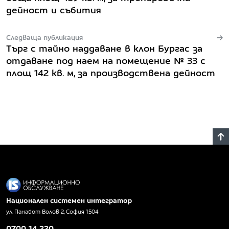
дейност и събития
Следваща публикация
Търг с тайно наддаване в клон Бургас за
отдаване под наем на помещение № 33 с
площ 142 кв. м, за производствена дейност
Национален системен интегратор
ул. Панайот Волов 2, София 1504
0700 14 220